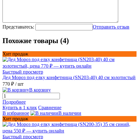
Представьтесь:
Отправить отзыв
Похожие товары (4)
Хит продаж
Быстрый просмотр
Дед Мороз под елку конфетница (SN203-40) 40 см золотистый
770 ₽
/ шт
В корзину
Подробнее
Купить в 1 клик
Сравнение
В избранное
В наличии
Хит продаж
Быстрый просмотр