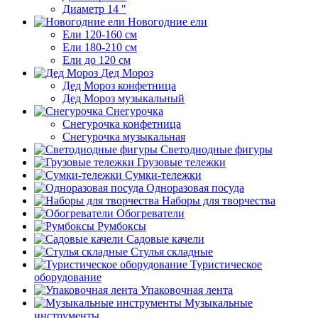
Диаметр 14 "
Новогодние ели
Ели 120-160 см
Ели 180-210 см
Ели до 120 см
Дед Мороз
Дед Мороз конфетница
Дед Мороз музыкальный
Снегурочка
Снегурочка конфетница
Снегурочка музыкальная
Светодиодные фигуры
Грузовые тележки
Сумки-тележки
Одноразовая посуда
Наборы для творчества
Обогреватели
Румбоксы
Садовые качели
Стулья складные
Туристическое
оборудование
Упаковочная лента
Музыкальные
инструменты