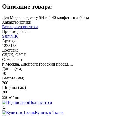
Описание товара:
Дед Мороз под елку SN205-40 конфетница 40 см
Характеристики:
Все характеристики
Производитель
SaintNIK
Артикул
1233173
Доставка
СДЭК, ОЗОН
Самовывоз
г. Москва, Днепропетровский проезд, 1.
Длина (мм)
70
Высота (мм)
200
Ширина (мм)
300
550 ₽
/ шт
Подписаться
Купить в 1 клик