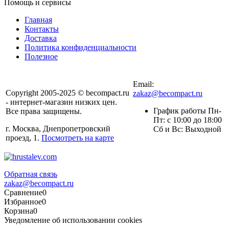
Помощь и сервисы
Главная
Контакты
Доставка
Политика конфиденциальности
Полезное
Email:
Copyright 2005-2025 © becompact.ru
zakaz@becompact.ru
- интернет-магазин низких цен.
График работы Пн-
Все права защищены.
Пт: с 10:00 до 18:00
г. Москва, Днепропетровский
Cб и Вс: Выходной
проезд, 1.
Посмотреть на карте
Обратная связь
zakaz@becompact.ru
Сравнение
0
Избранное
0
Корзина
0
Уведомление об использовании cookies