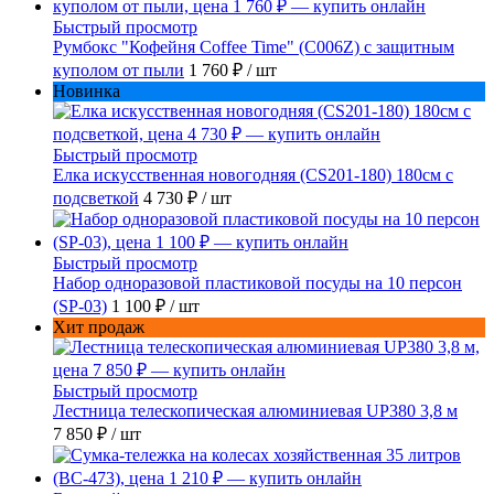
Быстрый просмотр
Румбокс "Кофейня Coffee Time" (C006Z) с защитным
куполом от пыли
1 760 ₽
/ шт
Новинка
Быстрый просмотр
Елка искусственная новогодняя (CS201-180) 180см с
подсветкой
4 730 ₽
/ шт
Быстрый просмотр
Набор одноразовой пластиковой посуды на 10 персон
(SP-03)
1 100 ₽
/ шт
Хит продаж
Быстрый просмотр
Лестница телескопическая алюминиевая UP380 3,8 м
7 850 ₽
/ шт