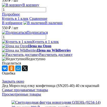
550 ₽
/ шт
В корзину
Подробнее
Купить в 1 клик
Сравнение
В избранное
В наличии
550 ₽
/ шт
Подписаться
Купить в 1 клик
Цена на Ozon
Цена на Wildberries
Рассчитать доставку
Недоступно
Поделиться
Ошибка
Закрыть окно
Дед Мороз под елку конфетница (SN205-40) 40 см красный
Самые продаваемые товары
Просмотренные товары