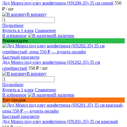
Дед Мороз под елку конфетница (SN200-35) 35 см синий
550
₽
/ шт
В корзину
Подробнее
Купить в 1 клик
Сравнение
В избранное
В наличии
Рекомендуем
Быстрый просмотр
Дед Мороз под елку конфетница (SN202-35) 35 см
серебристый
550 ₽
/ шт
В корзину
Подробнее
Купить в 1 клик
Сравнение
В избранное
В наличии
Хит продаж
Быстрый просмотр
Дед Мороз под елку конфетница (SN201-35) 35 см красный