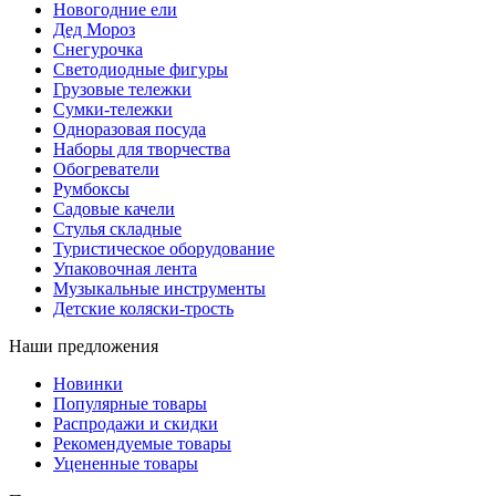
Новогодние ели
Дед Мороз
Снегурочка
Светодиодные фигуры
Грузовые тележки
Сумки-тележки
Одноразовая посуда
Наборы для творчества
Обогреватели
Румбоксы
Садовые качели
Стулья складные
Туристическое оборудование
Упаковочная лента
Музыкальные инструменты
Детские коляски-трость
Наши предложения
Новинки
Популярные товары
Распродажи и скидки
Рекомендуемые товары
Уцененные товары