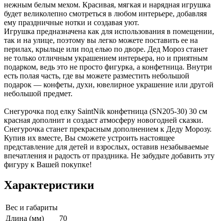
нежным белым мехом. Красивая, мягкая и нарядная игрушка
будет великолепно смотреться в любом интерьере, добавляя
ему праздничные нотки и создавая уют.
Игрушка предназначена как для использования в помещении,
так и на улице, поэтому вы легко можете поставить ее на
перилах, крыльце или под елью по дворе. Дед Мороз станет
не только отличным украшением интерьера, но и приятным
подарком, ведь это не просто фигурка, а конфетница. Внутри
есть полая часть, где вы можете разместить небольшой
подарок — конфеты, духи, ювелирное украшение или другой
небольшой предмет.
Снегурочка под елку SaintNik конфетница (SN205-30) 30 см
красная дополнит и создаст атмосферу новогодней сказки.
Снегурочка станет прекрасным дополнением к Деду Морозу.
Купив их вместе, Вы сможете устроить настоящее
представление для детей и взрослых, оставив незабываемые
впечатления и радость от праздника. Не забудьте добавить эту
фигуру к Вашей покупке!
Характеристики
Вес и габариты
Длина (мм)
70