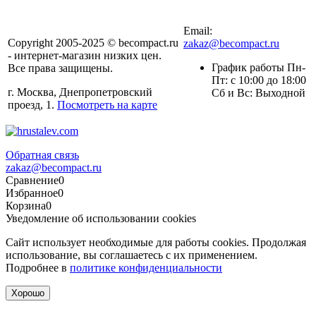
Email:
Copyright 2005-2025 © becompact.ru
zakaz@becompact.ru
- интернет-магазин низких цен.
График работы Пн-
Все права защищены.
Пт: с 10:00 до 18:00
г. Москва, Днепропетровский
Cб и Вс: Выходной
проезд, 1.
Посмотреть на карте
Обратная связь
zakaz@becompact.ru
Сравнение
0
Избранное
0
Корзина
0
Уведомление об использовании cookies
Сайт использует необходимые для работы cookies. Продолжая
использование, вы соглашаетесь с их применением.
Подробнее в
политике конфиденциальности
Хорошо