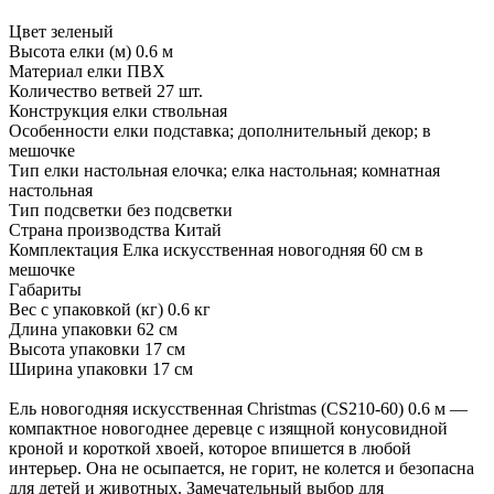
Цвет зеленый
Высота елки (м) 0.6 м
Материал елки ПВХ
Количество ветвей 27 шт.
Конструкция елки ствольная
Особенности елки подставка; дополнительный декор; в
мешочке
Тип елки настольная елочка; елка настольная; комнатная
настольная
Тип подсветки без подсветки
Страна производства Китай
Комплектация Елка искусственная новогодняя 60 см в
мешочке
Габариты
Вес с упаковкой (кг) 0.6 кг
Длина упаковки 62 см
Высота упаковки 17 см
Ширина упаковки 17 см
Ель новогодняя искусственная Christmas (CS210-60) 0.6 м —
компактное новогоднее деревце с изящной конусовидной
кроной и короткой хвоей, которое впишется в любой
интерьер. Она не осыпается, не горит, не колется и безопасна
для детей и животных. Замечательный выбор для