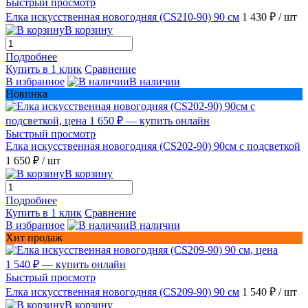
Быстрый просмотр
Елка искусственная новогодняя (CS210-90) 90 см
1 430 ₽
/ шт
В корзину
Подробнее
Купить в 1 клик
Сравнение
В избранное
В наличии
Новинка
Быстрый просмотр
Елка искусственная новогодняя (CS202-90) 90см с подсветкой
1 650 ₽
/ шт
В корзину
Подробнее
Купить в 1 клик
Сравнение
В избранное
В наличии
Хит продаж
Быстрый просмотр
Елка искусственная новогодняя (CS209-90) 90 см
1 540 ₽
/ шт
В корзину