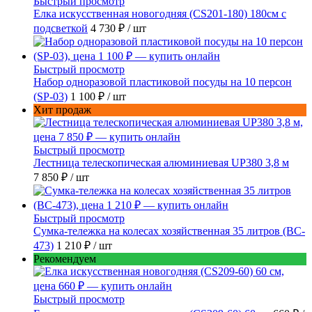
Быстрый просмотр
Елка искусственная новогодняя (CS201-180) 180см с
подсветкой
4 730 ₽
/ шт
Быстрый просмотр
Набор одноразовой пластиковой посуды на 10 персон
(SP-03)
1 100 ₽
/ шт
Хит продаж
Быстрый просмотр
Лестница телескопическая алюминиевая UP380 3,8 м
7 850 ₽
/ шт
Быстрый просмотр
Сумка-тележка на колесах хозяйственная 35 литров (BC-
473)
1 210 ₽
/ шт
Рекомендуем
Быстрый просмотр