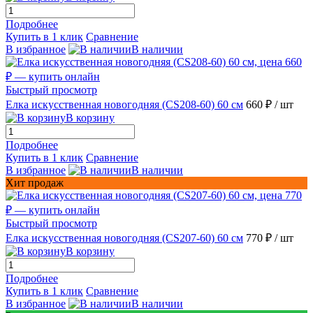
Подробнее
Купить в 1 клик
Сравнение
В избранное
В наличии
Быстрый просмотр
Елка искусственная новогодняя (CS208-60) 60 см
660 ₽
/ шт
В корзину
Подробнее
Купить в 1 клик
Сравнение
В избранное
В наличии
Хит продаж
Быстрый просмотр
Елка искусственная новогодняя (CS207-60) 60 см
770 ₽
/ шт
В корзину
Подробнее
Купить в 1 клик
Сравнение
В избранное
В наличии