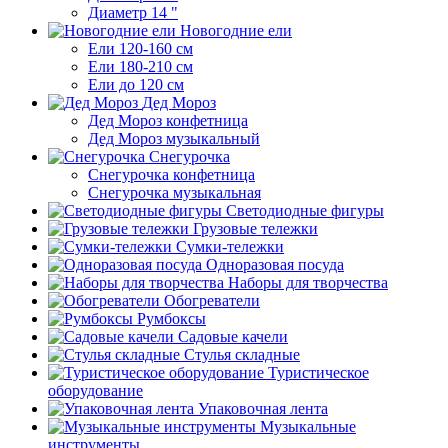
Диаметр 14 "
Новогодние ели
Ели 120-160 см
Ели 180-210 см
Ели до 120 см
Дед Мороз
Дед Мороз конфетница
Дед Мороз музыкальный
Снегурочка
Снегурочка конфетница
Снегурочка музыкальная
Светодиодные фигуры
Грузовые тележки
Сумки-тележки
Одноразовая посуда
Наборы для творчества
Обогреватели
Румбоксы
Садовые качели
Стулья складные
Туристическое
оборудование
Упаковочная лента
Музыкальные
инструменты