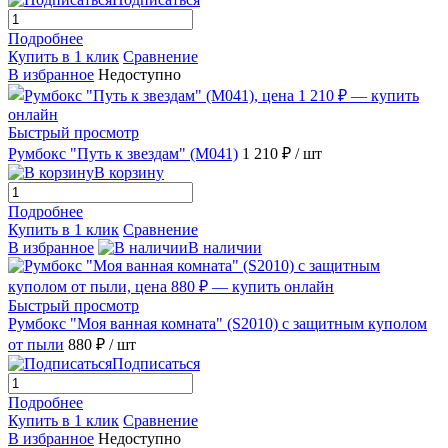
Подробнее
Купить в 1 клик
Сравнение
В избранное
Недоступно
Быстрый просмотр
Румбокс "Путь к звездам" (M041)
1 210 ₽
/ шт
В корзину
Подробнее
Купить в 1 клик
Сравнение
В избранное
В наличии
Быстрый просмотр
Румбокс "Моя ванная комната" (S2010) с защитным куполом
от пыли
880 ₽
/ шт
Подписаться
Подробнее
Купить в 1 клик
Сравнение
В избранное
Недоступно