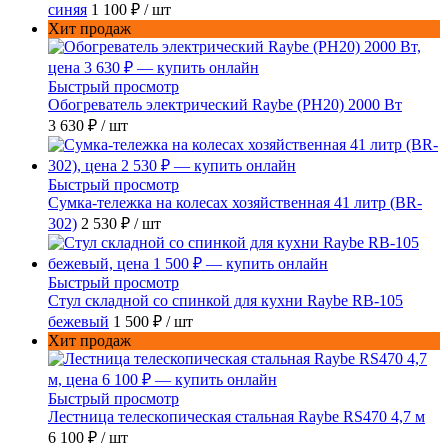
синяя
1 100 ₽
/ шт
Хит продаж
Быстрый просмотр
Обогреватель электрический Raybe (PH20) 2000 Вт
3 630 ₽
/ шт
Быстрый просмотр
Сумка-тележка на колесах хозяйственная 41 литр (BR-
302)
2 530 ₽
/ шт
Быстрый просмотр
Стул складной со спинкой для кухни Raybe RB-105
бежевый
1 500 ₽
/ шт
Хит продаж
Быстрый просмотр
Лестница телескопическая стальная Raybe RS470 4,7 м
6 100 ₽
/ шт