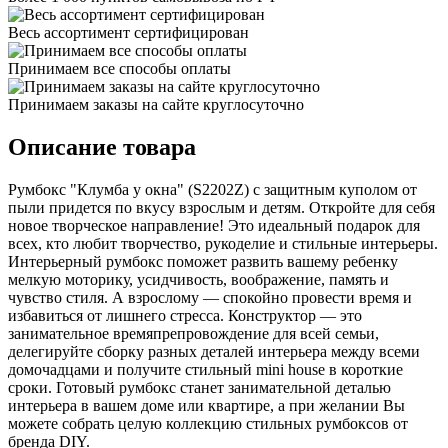
Весь ассортимент сертифицирован
Принимаем все способы оплаты
Принимаем заказы на сайте круглосуточно
Описание товара
Румбокс "Клумба у окна" (S2202Z) с защитным куполом от
пыли придется по вкусу взрослым и детям. Откройте для себя
новое творческое направление! Это идеальный подарок для
всех, кто любит творчество, рукоделие и стильные интерьеры.
Интерьерный румбокс поможет развить вашему ребенку
мелкую моторику, усидчивость, воображение, память и
чувство стиля. А взрослому — спокойно провести время и
избавиться от лишнего стресса. Конструктор — это
занимательное времяпрепровождение для всей семьи,
делегируйте сборку разных деталей интерьера между всеми
домочадцами и получите стильный mini house в короткие
сроки. Готовый румбокс станет занимательной деталью
интерьера в вашем доме или квартире, а при желании Вы
можете собрать целую коллекцию стильных румбоксов от
бренда DIY.