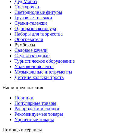
Дед Мороз
Снегурочка
Светодиодные фигуры
Грузовые тележки
Сумки-тележки
Одноразовая посуда
Наборы для творчества
Обогреватели
Румбоксы
Садовые качели
Стулья складные
Туристическое оборудование
Упаковочная лента
Музыкальные инструменты
Детские коляски-трость
Наши предложения
Новинки
Популярные товары
Распродажи и скидки
Рекомендуемые товары
Уцененные товары
Помощь и сервисы