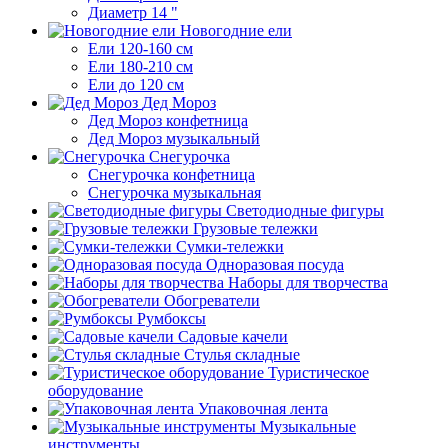
Диаметр 14 "
Новогодние ели
Ели 120-160 см
Ели 180-210 см
Ели до 120 см
Дед Мороз
Дед Мороз конфетница
Дед Мороз музыкальный
Снегурочка
Снегурочка конфетница
Снегурочка музыкальная
Светодиодные фигуры
Грузовые тележки
Сумки-тележки
Одноразовая посуда
Наборы для творчества
Обогреватели
Румбоксы
Садовые качели
Стулья складные
Туристическое
оборудование
Упаковочная лента
Музыкальные
инструменты