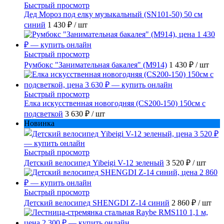
Быстрый просмотр
Дед Мороз под елку музыкальный (SN101-50) 50 см
синий
1 430 ₽
/ шт
Быстрый просмотр
Румбокс "Занимательная бакалея" (M914)
1 430 ₽
/ шт
Быстрый просмотр
Елка искусственная новогодняя (CS200-150) 150см с
подсветкой
3 630 ₽
/ шт
Новинка
Быстрый просмотр
Детский велосипед Yibeigi V-12 зеленый
3 520 ₽
/ шт
Быстрый просмотр
Детский велосипед SHENGDI Z-14 синий
2 860 ₽
/ шт