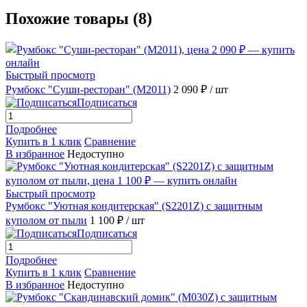
Похожие товары (8)
Быстрый просмотр
Румбокс "Суши-ресторан" (M2011)
2 090 ₽
/ шт
Подписаться
Подробнее
Купить в 1 клик
Сравнение
В избранное
Недоступно
Быстрый просмотр
Румбокс "Уютная кондитерская" (S2201Z) с защитным
куполом от пыли
1 100 ₽
/ шт
Подписаться
Подробнее
Купить в 1 клик
Сравнение
В избранное
Недоступно