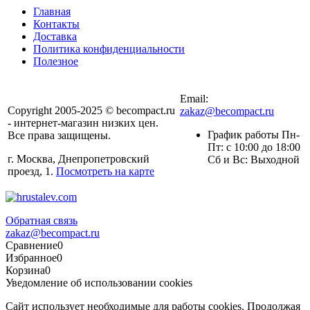
Главная
Контакты
Доставка
Политика конфиденциальности
Полезное
Email:
Copyright 2005-2025 © becompact.ru
zakaz@becompact.ru
- интернет-магазин низких цен.
График работы Пн-
Все права защищены.
Пт: с 10:00 до 18:00
г. Москва, Днепропетровский
Cб и Вс: Выходной
проезд, 1.
Посмотреть на карте
Обратная связь
zakaz@becompact.ru
Сравнение
0
Избранное
0
Корзина
0
Уведомление об использовании cookies
Сайт использует необходимые для работы cookies. Продолжая