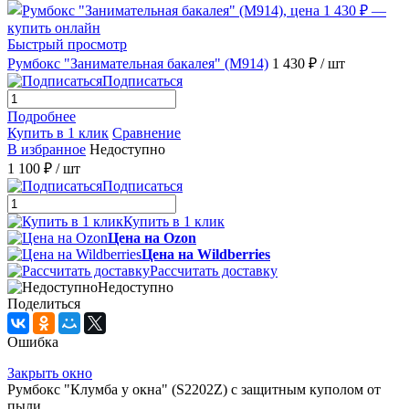
Быстрый просмотр
Румбокс "Занимательная бакалея" (M914)
1 430 ₽
/ шт
Подписаться
Подробнее
Купить в 1 клик
Сравнение
В избранное
Недоступно
1 100 ₽
/ шт
Подписаться
Купить в 1 клик
Цена на Ozon
Цена на Wildberries
Рассчитать доставку
Недоступно
Поделиться
Ошибка
Закрыть окно
Румбокс "Клумба у окна" (S2202Z) с защитным куполом от
пыли