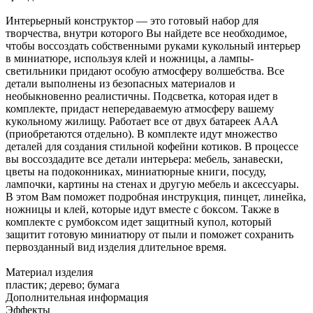
Интерьерный конструктор — это готовый набор для
творчества, внутри которого Вы найдете все необходимое,
чтобы воссоздать собственными руками кукольный интерьер
в миниатюре, используя клей и ножницы, а лампы-
светильники придают особую атмосферу волшебства. Все
детали выполнены из безопасных материалов и
необыкновенно реалистичны. Подсветка, которая идет в
комплекте, придаст непередаваемую атмосферу вашему
кукольному жилищу. Работает все от двух батареек AAА
(приобретаются отдельно). В комплекте идут множество
деталей для создания стильной кофейни котиков. В процессе
вы воссоздадите все детали интерьера: мебель, занавески,
цветы на подоконниках, миниатюрные книги, посуду,
лампочки, картины на стенах и другую мебель и аксессуары.
В этом Вам поможет подробная инструкция, пинцет, линейка,
ножницы и клей, которые идут вместе с боксом. Также в
комплекте с румбоксом идет защитный купол, который
защитит готовую миниатюру от пыли и поможет сохранить
первозданный вид изделия длительное время.
Материал изделия
пластик; дерево; бумага
Дополнительная информация
Эффекты