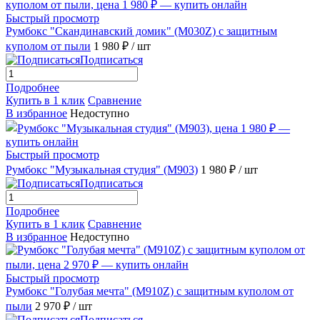
Быстрый просмотр
Румбокс "Скандинавский домик" (M030Z) с защитным
куполом от пыли
1 980 ₽
/ шт
Подписаться
Подробнее
Купить в 1 клик
Сравнение
В избранное
Недоступно
Быстрый просмотр
Румбокс "Музыкальная студия" (M903)
1 980 ₽
/ шт
Подписаться
Подробнее
Купить в 1 клик
Сравнение
В избранное
Недоступно
Быстрый просмотр
Румбокс "Голубая мечта" (M910Z) с защитным куполом от
пыли
2 970 ₽
/ шт
Подписаться