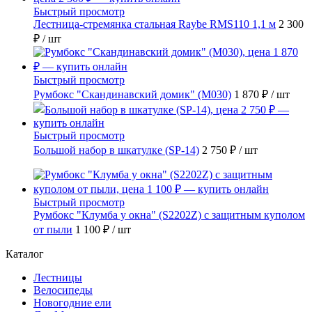
Быстрый просмотр
Лестница-стремянка стальная Raybe RMS110 1,1 м
2 300
₽
/ шт
Быстрый просмотр
Румбокс "Скандинавский домик" (M030)
1 870 ₽
/ шт
Быстрый просмотр
Большой набор в шкатулке (SP-14)
2 750 ₽
/ шт
Быстрый просмотр
Румбокс "Клумба у окна" (S2202Z) с защитным куполом
от пыли
1 100 ₽
/ шт
Каталог
Лестницы
Велосипеды
Новогодние ели