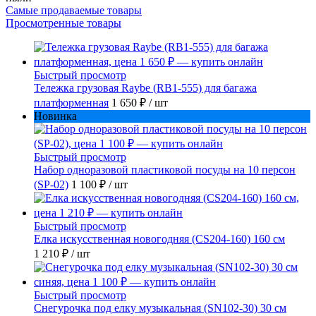
Самые продаваемые товары
Просмотренные товары
Быстрый просмотр
Тележка грузовая Raybe (RB1-555) для багажа
платформенная
1 650 ₽
/ шт
Новинка
Быстрый просмотр
Набор одноразовой пластиковой посуды на 10 персон
(SP-02)
1 100 ₽
/ шт
Быстрый просмотр
Елка искусственная новогодняя (CS204-160) 160 см
1 210 ₽
/ шт
Быстрый просмотр
Снегурочка под елку музыкальная (SN102-30) 30 см