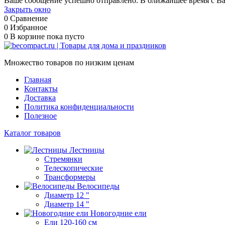
Ваше сообщение успешно отправлено. В ближайшее время с Ва
Закрыть окно
0
Сравнение
0
Избранное
0
В корзине
пока пусто
Множество товаров по низким ценам
Главная
Контакты
Доставка
Политика конфиденциальности
Полезное
Каталог товаров
Лестницы
Стремянки
Телескопические
Трансформеры
Велосипеды
Диаметр 12 "
Диаметр 14 "
Новогодние ели
Ели 120-160 см