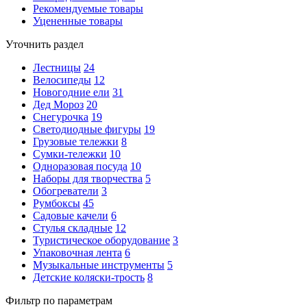
Рекомендуемые товары
Уцененные товары
Уточнить раздел
Лестницы
24
Велосипеды
12
Новогодние ели
31
Дед Мороз
20
Снегурочка
19
Светодиодные фигуры
19
Грузовые тележки
8
Сумки-тележки
10
Одноразовая посуда
10
Наборы для творчества
5
Обогреватели
3
Румбоксы
45
Садовые качели
6
Стулья складные
12
Туристическое оборудование
3
Упаковочная лента
6
Музыкальные инструменты
5
Детские коляски-трость
8
Фильтр по параметрам