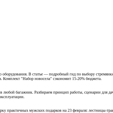
о оборудования. В статье — подробный гид по выбору стремянк
ра. Комплект "Набор новосела" сэкономит 15-20% бюджета.
я в любой багажник. Разбираем принцип работы, сценарии для д
эксплуатации.
рку практичных мужских подарков на 23 февраля: лестницы-тран