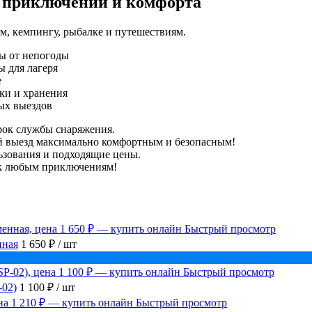
х приключений и комфорта
м, кемпингу, рыбалке и путешествиям.
ты от непогоды
ы для лагеря
е
ки и хранения
ых выездов
рок службы снаряжения.
ый выезд максимально комфортным и безопасным!
ьзования и подходящие цены.
ы к любым приключениям!
Быстрый просмотр
нная
1 650 ₽
/ шт
Быстрый просмотр
-02)
1 100 ₽
/ шт
Быстрый просмотр