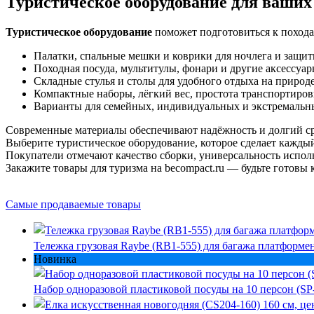
Туристическое оборудование для ваши
Туристическое оборудование
поможет подготовиться к похода
Палатки, спальные мешки и коврики для ночлега и защи
Походная посуда, мультитулы, фонари и другие аксессуар
Складные стулья и столы для удобного отдыха на природ
Компактные наборы, лёгкий вес, простота транспортиров
Варианты для семейных, индивидуальных и экстремальн
Современные материалы обеспечивают надёжность и долгий с
Выберите туристическое оборудование, которое сделает кажд
Покупатели отмечают качество сборки, универсальность испол
Закажите товары для туризма на becompact.ru — будьте готов
Самые продаваемые товары
Тележка грузовая Raybe (RB1-555) для багажа платформе
Новинка
Набор одноразовой пластиковой посуды на 10 персон (SP