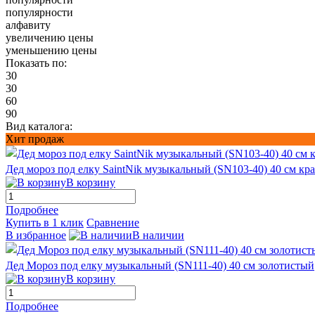
популярности
алфавиту
увеличению цены
уменьшению цены
Показать по:
30
30
60
90
Вид каталога:
Хит продаж
Дед мороз под елку SaintNik музыкальный (SN103-40) 40 см кр
В корзину
Подробнее
Купить в 1 клик
Сравнение
В избранное
В наличии
Дед Мороз под елку музыкальный (SN111-40) 40 см золотистый
В корзину
Подробнее