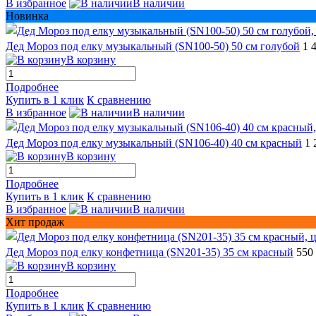
В избранное
В наличии
Новинка
Дед Мороз под елку музыкальный (SN100-50) 50 см голубой
1 
В корзину
Подробнее
Купить в 1 клик
К сравнению
В избранное
В наличии
Дед Мороз под елку музыкальный (SN106-40) 40 см красный
1 
В корзину
Подробнее
Купить в 1 клик
К сравнению
В избранное
В наличии
Хит продаж
Дед Мороз под елку конфетница (SN201-35) 35 см красный
550
В корзину
Подробнее
Купить в 1 клик
К сравнению