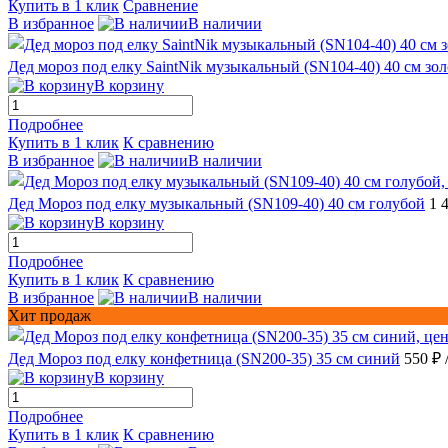
Купить в 1 клик
Сравнение
В избранное
В наличии
Дед мороз под елку SaintNik музыкальный (SN104-40) 40 см зо
В корзину
Подробнее
Купить в 1 клик
К сравнению
В избранное
В наличии
Дед Мороз под елку музыкальный (SN109-40) 40 см голубой
1 
В корзину
Подробнее
Купить в 1 клик
К сравнению
В избранное
В наличии
Хит продаж
Дед Мороз под елку конфетница (SN200-35) 35 см синий
550 ₽
В корзину
Подробнее
Купить в 1 клик
К сравнению