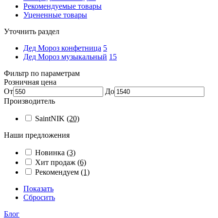
Рекомендуемые товары
Уцененные товары
Уточнить раздел
Дед Мороз конфетница
5
Дед Мороз музыкальный
15
Фильтр по параметрам
Розничная цена
От
До
Производитель
SaintNIK
(20)
Наши предложения
Новинка
(3)
Хит продаж
(6)
Рекомендуем
(1)
Показать
Сбросить
Блог