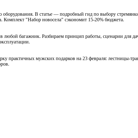
о оборудования. В статье — подробный гид по выбору стремянк
ра. Комплект "Набор новосела" сэкономит 15-20% бюджета.
я в любой багажник. Разбираем принцип работы, сценарии для д
эксплуатации.
рку практичных мужских подарков на 23 февраля: лестницы-тран
ров.