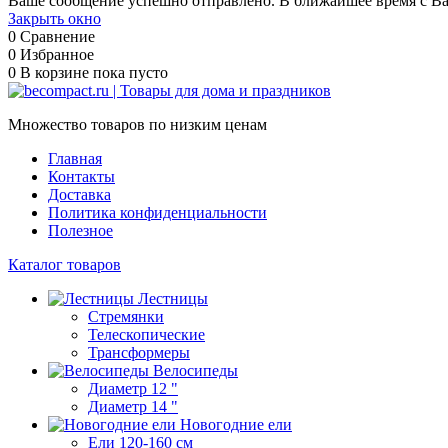
Ваше сообщение успешно отправлено. В ближайшее время с Ва
Закрыть окно
0
Сравнение
0
Избранное
0
В корзине
пока пусто
Множество товаров по низким ценам
Главная
Контакты
Доставка
Политика конфиденциальности
Полезное
Каталог товаров
Лестницы
Стремянки
Телескопические
Трансформеры
Велосипеды
Диаметр 12 "
Диаметр 14 "
Новогодние ели
Ели 120-160 см