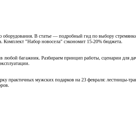
о оборудования. В статье — подробный гид по выбору стремянк
ра. Комплект "Набор новосела" сэкономит 15-20% бюджета.
я в любой багажник. Разбираем принцип работы, сценарии для д
эксплуатации.
рку практичных мужских подарков на 23 февраля: лестницы-тран
ров.