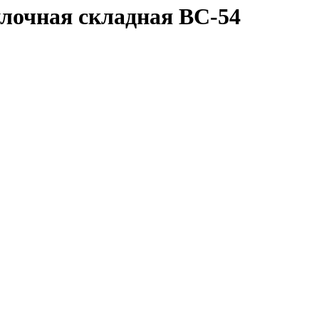
улочная складная BC-54