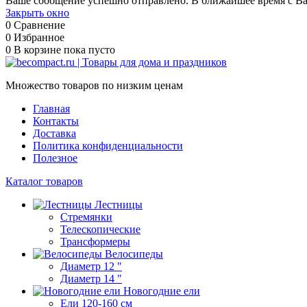
Ваше сообщение успешно отправлено. В ближайшее время с Ва
Закрыть окно
0
Сравнение
0
Избранное
0
В корзине
пока пусто
Множество товаров по низким ценам
Главная
Контакты
Доставка
Политика конфиденциальности
Полезное
Каталог товаров
Лестницы
Стремянки
Телескопические
Трансформеры
Велосипеды
Диаметр 12 "
Диаметр 14 "
Новогодние ели
Ели 120-160 см