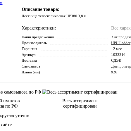
Описание товара:
Лестница телескопическая UP380 3,8 м
Характеристики:
Все хара
Наши предложения
Хит продаж
Производитель
UPU Ladder
Гарантия
12 мес
Артикул
1032216
Доставка
СДЭК
Самовывоз
Днепропетро
Длина (мм)
926
00 пунктов
Весь ассортимент
за по РФ
сертифицирован
 сайте