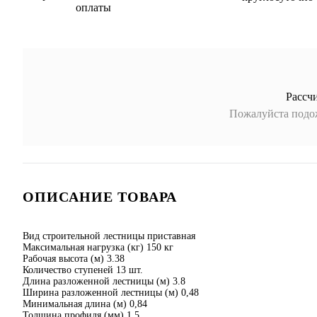
оплаты
Рассч
Пожалуйста подож
ОПИСАНИЕ ТОВАРА
Вид строительной лестницы приставная
Максимальная нагрузка (кг) 150 кг
Рабочая высота (м) 3.38
Количество ступеней 13 шт.
Длина разложенной лестницы (м) 3.8
Ширина разложенной лестницы (м) 0,48
Минимальная длина (м) 0,84
Толщина профиля (мм) 1.5