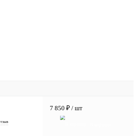
7 850 ₽
/ шт
отзыв
В корзину