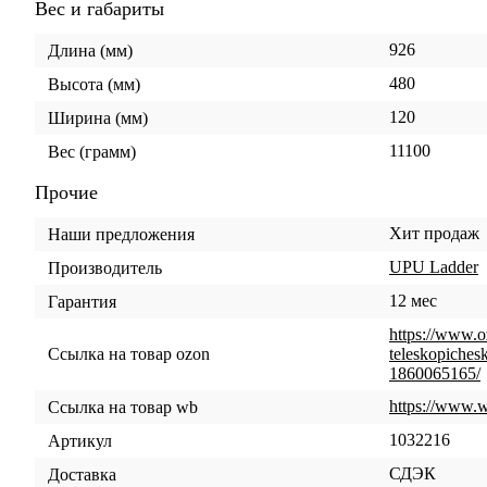
Вес и габариты
926
Длина (мм)
480
Высота (мм)
120
Ширина (мм)
11100
Вес (грамм)
Прочие
Хит продаж
Наши предложения
UPU Ladder
Производитель
12 мес
Гарантия
https://www.oz
teleskopiches
Ссылка на товар ozon
1860065165/
https://www.w
Ссылка на товар wb
1032216
Артикул
СДЭК
Доставка